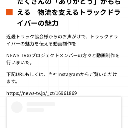
たくさんの「ありがとう」がもら
える 物流を支えるトラックドラ
イバーの魅力
近畿トラック協会様からのお声がけで、トラックドラ
イバーの魅力を伝える動画制作を
NEWS TVのプロジェクトメンバーの方々と動画制作を
行いまいた。
下記URLもしくは、当社Instagramからご覧いただけ
ます。
https://news-tv.jp/_ct/16961869