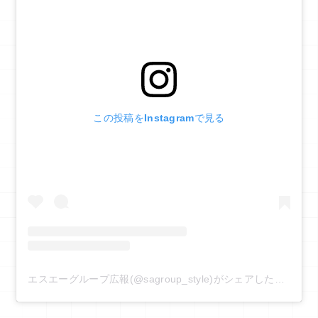
この投稿をInstagramで見る
エスエーグループ広報(@sagroup_style)がシェアした投稿