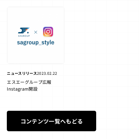
用」
は初の本格展開 近畿圏メ
イン 更なる増設へ意欲」
ニュースリリース
2023.02.22
エスエーグループ広報
Instagram開設
コンテンツ一覧へもどる