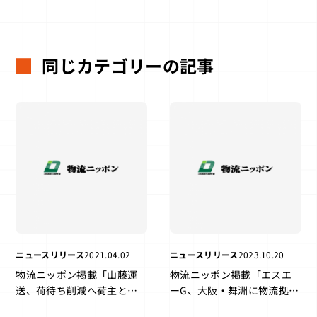
同じカテゴリーの記事
ニュースリリース
2021.04.02
ニュースリリース
2023.10.20
物流ニッポン掲載「山藤運
物流ニッポン掲載「エスエ
送、荷待ち削減へ荷主と連
ーG、大阪・舞洲に物流拠
携 トラック予約で試験運
点 自社最大規模 倉庫業