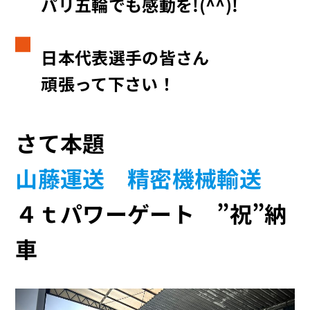
パリ五輪でも感動を!(^^)!
日本代表選手の皆さん
頑張って下さい！
さて本題
山藤運送 精密機械輸送
４ｔパワーゲート ”祝”納
車