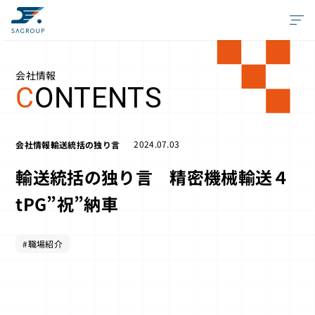
会社情報
C
ONTENTS
2024.07.03
会社情報
輸送統括の独り言
輸送統括の独り言 精密機械輸送４
tPG”祝”納車
#職場紹介