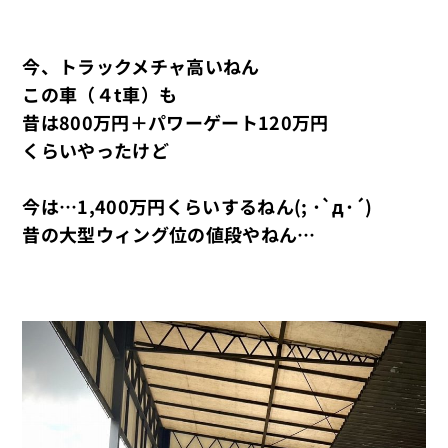
今、トラックメチャ高いねん
この車（４t車）も
昔は800万円＋パワーゲート120万円
くらいやったけど
今は…1,400万円くらいするねん(; ･`д･´)
昔の大型ウィング位の値段やねん…