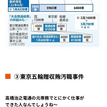
③東京五輪贈収賄汚職事件
高橋治之電通の元専務でとにかく仕事が
できた人なんでしょうね～