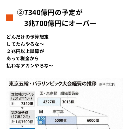
②7340億円の予定が
3兆700億円にオーバー
どんだけの予算想定
してたんやろな～
２兆円以上誤算が
あって税金から
払わなアカンやろな～