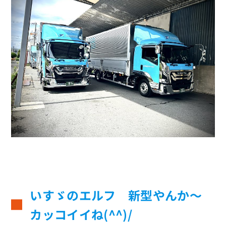
いすゞのエルフ 新型やんか～
カッコイイね(^^)/