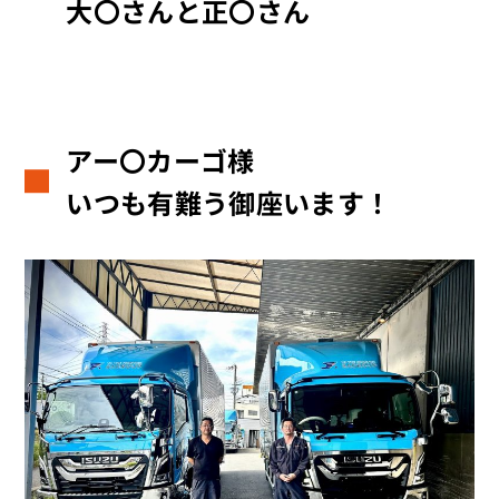
大〇さんと正〇さん
アー〇カーゴ様
いつも有難う御座います！