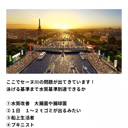
ここでセーヌ川の問題が出てきています！
泳げる基準まで水質基準到達できるか
①水質改善 大腸菌や腸球菌
②１日 １～２ｔゴミが出るみたい
③船上生活者
④ブキニスト