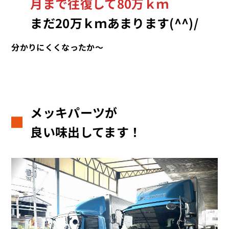
月まで往復して80万ｋｍ
まだ20万ｋｍあまります(^^)/
分かりにくくなったか～
メッキパーツが
良い味出してます！