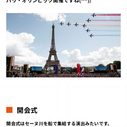
パリ・オリンピック開催ですね(^^)/
開会式
開会式はセーヌ川を船で集結する演出みたいです。