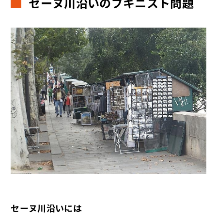
セーヌ川沿いのブキニスト問題
セーヌ川沿いには