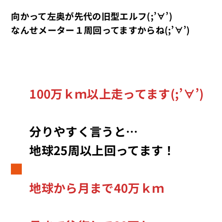
向かって左奥が先代の旧型エルフ(;’∀’)
なんせメーター１周回ってますからね(;’∀’)
100万ｋｍ以上走ってます(;’∀’)
分りやすく言うと…
地球25周以上回ってます！
地球から月まで40万ｋｍ