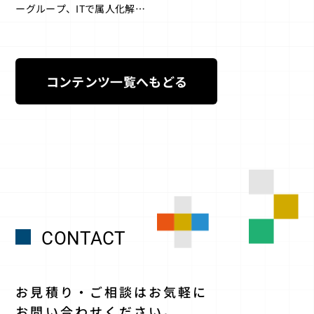
ーグループ、ITで属人化解消
＆時短 700カ所の配送網構
築 スマホ登録し簡単更
新 マニュアル」
コンテンツ一覧へもどる
CONTACT
お見積り・ご相談はお気軽に
お問い合わせください。