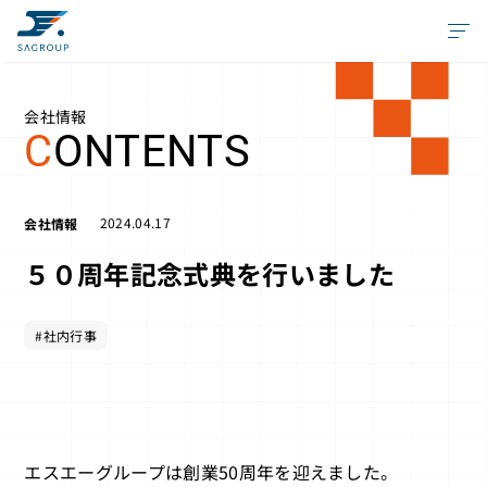
会社情報
C
ONTENTS
2024.04.17
会社情報
５０周年記念式典を行いました
#社内行事
エスエーグループは創業50周年を迎えました。