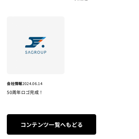
参加
会社情報
2024.06.14
50周年ロゴ完成！
コンテンツ一覧へもどる