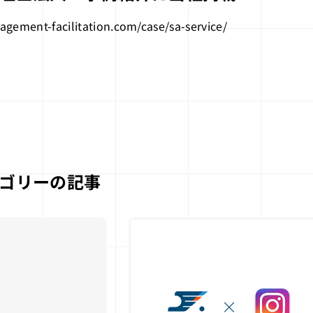
gement-facilitation.com/case/sa-service/
ゴリーの記事