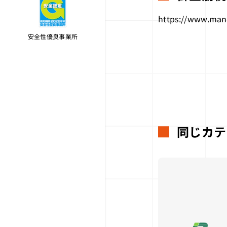
https://www.mana
安全性優良事業所
同じカテ