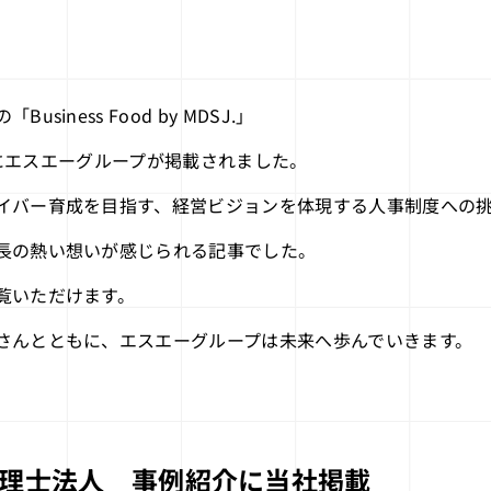
siness Food by MDSJ.」
l.3にエスエーグループが掲載されました。
イバー育成を目指す、経営ビジョンを体現する人事制度への
長の熱い想いが感じられる記事でした。
覧いただけます。
さんとともに、エスエーグループは未来へ歩んでいきます。
理士法人 事例紹介に当社掲載