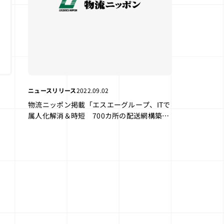
ニュースリリース
2022.09.02
物流ニッポン掲載「エスエーグループ、ITで
属人化解消＆時短 700カ所の配送網構築
スマホ登録し簡単更新 マニュアル」